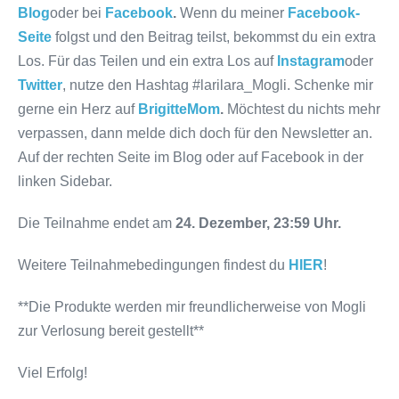
Blog
oder bei
Facebook
.
Wenn du meiner
Facebook-
Seite
folgst und den Beitrag teilst, bekommst du ein extra
Los. Für das Teilen und ein extra Los auf
Instagram
oder
Twitter
, nutze den Hashtag #larilara_Mogli. Schenke mir
gerne ein Herz auf
BrigitteMom
.
Möchtest du nichts mehr
verpassen, dann melde dich doch für den Newsletter an.
Auf der rechten Seite im Blog oder auf Facebook in der
linken Sidebar.
Die Teilnahme endet am
24. Dezember, 23:59 Uhr.
Weitere Teilnahmebedingungen findest du
HIER
!
**Die Produkte werden mir freundlicherweise von Mogli
zur Verlosung bereit gestellt**
Viel Erfolg!