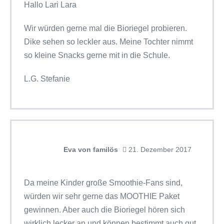
Hallo Lari Lara
Wir würden gerne mal die Bioriegel probieren.
Dike sehen so leckler aus. Meine Tochter nimmt
so kleine Snacks gerne mit in die Schule.
L.G. Stefanie
Eva von familös
21. Dezember 2017
Da meine Kinder große Smoothie-Fans sind,
würden wir sehr gerne das MOOTHIE Paket
gewinnen. Aber auch die Bioriegel hören sich
wirklich lecker an und können bestimmt auch gut