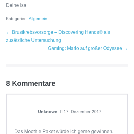
Deine Isa
Kategorien:
Allgemein
Beitragsnavigation
← Brustkrebsvorsorge – Discovering Hands® als
zusätzliche Untersuchung
Gaming: Mario auf großer Odyssee →
8
Kommentare
Unknown
17. Dezember 2017
Das Moothie Paket würde ich gerne gewinnen.