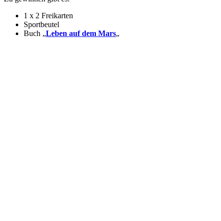
1 x 2 Freikarten
Sportbeutel
Buch „
Leben auf dem Mars
„