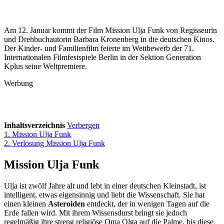
Am 12. Januar kommt der Film Mission Ulja Funk von Regisseurin
und Drehbuchautorin Barbara Kronenberg in die deutschen Kinos.
Der Kinder- und Familienfilm feierte im Wettbewerb der 71.
Internationalen Filmfestspiele Berlin in der Sektion Generation
Kplus seine Weltpremiere.
Werbung
Inhaltsverzeichnis
Verbergen
1.
Mission Ulja Funk
2.
Verlosung Mission Ulja Funk
Mission Ulja Funk
Ulja ist zwölf Jahre alt und lebt in einer deutschen Kleinstadt, ist
intelligent, etwas eigensinnig und liebt die Wissenschaft. Sie hat
einen kleinen
Asteroiden
entdeckt, der in wenigen Tagen auf die
Erde fallen wird. Mit ihrem Wissensdurst bringt sie jedoch
regelmäßig ihre streng religiöse Oma Olga auf die Palme, bis diese