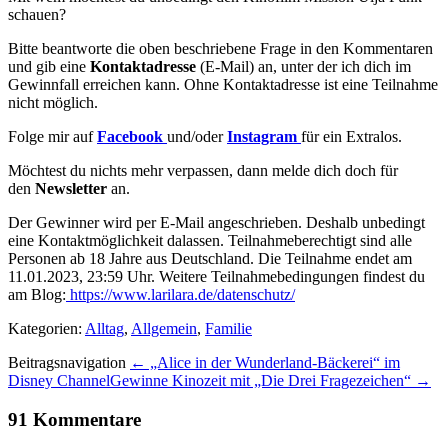
schauen?
Bitte beantworte die oben beschriebene Frage in den Kommentaren
und gib eine
Kontaktadresse
(E-Mail) an, unter der ich dich im
Gewinnfall erreichen kann. Ohne Kontaktadresse ist eine Teilnahme
nicht möglich.
Folge mir auf
Facebook
und/oder
Instagram
für ein Extralos.
Möchtest du nichts mehr verpassen, dann melde dich doch für
den
Newsletter
an.
Der Gewinner wird per E-Mail angeschrieben. Deshalb unbedingt
eine Kontaktmöglichkeit dalassen. Teilnahmeberechtigt sind alle
Personen ab 18 Jahre aus Deutschland. Die Teilnahme endet am
11.01.2023, 23:59 Uhr. Weitere Teilnahmebedingungen findest du
am Blog:
https://www.larilara.de/datenschutz/
Kategorien:
Alltag
,
Allgemein
,
Familie
Beitragsnavigation
← „Alice in der Wunderland-Bäckerei“ im
Disney Channel
Gewinne Kinozeit mit „Die Drei Fragezeichen“ →
91
Kommentare