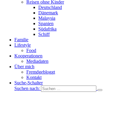
Reisen ohne Kinder
Deutschland
Dänemark
Malaysia
Spanien
Südafrika
Schiff
Familie
Lifestyle
Food
Kooperationen
Mediadaten
Über mich
Fremdgebloggt
Kontakt
Suche-Schalter
Suchen nach: