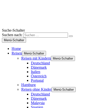
Suche-Schalter
Suchen nach:
Menü-Schalter
Home
Reisen
Menü-Schalter
Reisen mit Kindern
Menü-Schalter
Deutschland
Dänemark
Italien
Österreich
Portugal
Hamburg
Reisen ohne Kinder
Menü-Schalter
Deutschland
Dänemark
Malaysia
Spanien