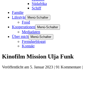
Südafrika
Schiff
Familie
Lifestyle
Menü-Schalter
Food
Kooperationen
Menü-Schalter
Mediadaten
Über mich
Menü-Schalter
Fremdgebloggt
Kontakt
Kinofilm Mission Ulja Funk
Veröffentlicht am
5. Januar 2023
|
91
Kommentare
|