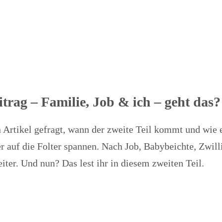
trag – Familie, Job & ich – geht das? 
Artikel gefragt, wann der zweite Teil kommt und wie es
r auf die Folter spannen. Nach Job, Babybeichte, Zwill
er. Und nun? Das lest ihr in diesem zweiten Teil.