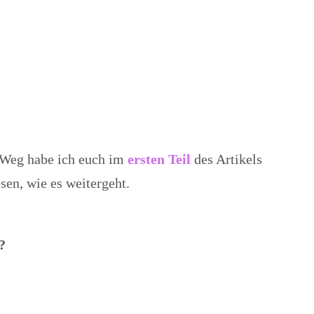
 Weg habe ich euch im
ersten Teil
des Artikels
esen, wie es weitergeht.
?