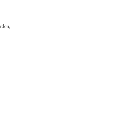
rden,