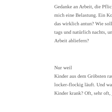
Gedanke an Arbeit, die Pfli
mich eine Belastung. Ein Ko
das wirklich antun? Wie soll
tags und natürlich nachts, u
Arbeit abliefern?
Nur weil
Kinder aus dem Gröbsten raus
locker-flockig läuft. Und w
Kinder krank? Oft, sehr oft,