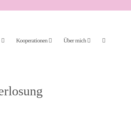
Suche-
e
Kooperationen
Über mich
Schalter
Verlosung