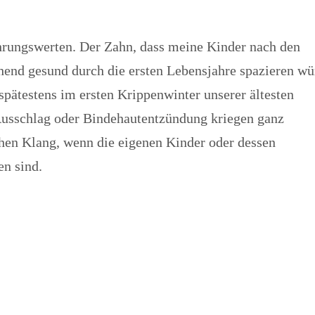
hrungswerten. Der Zahn, dass meine Kinder nach den
end gesund durch die ersten Lebensjahre spazieren wü
spätestens im ersten Krippenwinter unserer ältesten
 Ausschlag oder Bindehautentzündung kriegen ganz
chen Klang, wenn die eigenen Kinder oder dessen
en sind.