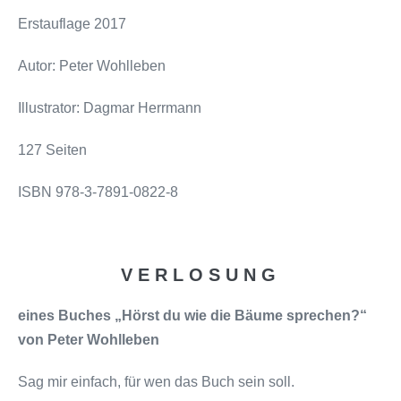
Erstauflage 2017
Autor: Peter Wohlleben
Illustrator: Dagmar Herrmann
127 Seiten
ISBN 978-3-7891-0822-8
V E R L O S U N G
eines Buches „Hörst du wie die Bäume sprechen?“
von Peter Wohlleben
Sag mir einfach, für wen das Buch sein soll.