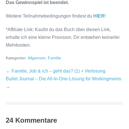
Das Gewinnspiel ist beendet.
Weitere Teilnahmebedingungen findest du
HIER
!
*Affiliate Link: Kaufst du das Buch über diesen Link,
erhalte ich eine kleine Provision. Dir entstehen keinerlei
Mehrkosten.
Kategorien:
Allgemein
,
Familie
Beitragsnavigation
← Familie, Job & ich – geht das? (1) + Verlosung
Bullet Journal – Die All-In-One-Lösung für Workingmoms
→
24
Kommentare