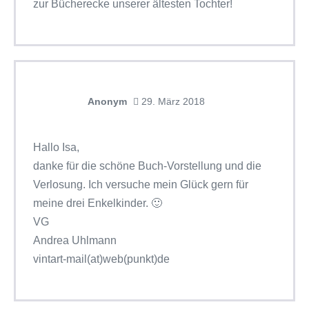
zur Bücherecke unserer ältesten Tochter!
Anonym
29. März 2018
Hallo Isa,
danke für die schöne Buch-Vorstellung und die
Verlosung. Ich versuche mein Glück gern für
meine drei Enkelkinder. 🙂
VG
Andrea Uhlmann
vintart-mail(at)web(punkt)de