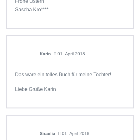
Frohe Ostern
Sascha Kro****
Karin
01. April 2018
Das wäre ein tolles Buch für meine Tochter!
Liebe Grüße Karin
Siraelia
01. April 2018