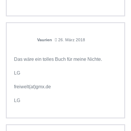
Vaurien
26. März 2018
Das wäre ein tolles Buch für meine Nichte.
LG
freiwelt(at)gmx.de
LG