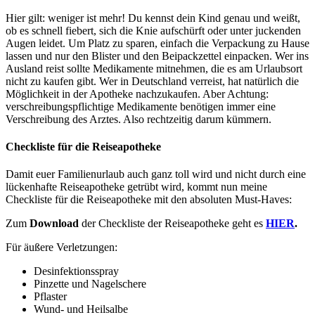
Hier gilt: weniger ist mehr! Du kennst dein Kind genau und weißt,
ob es schnell fiebert, sich die Knie aufschürft oder unter juckenden
Augen leidet. Um Platz zu sparen, einfach die Verpackung zu Hause
lassen und nur den Blister und den Beipackzettel einpacken. Wer ins
Ausland reist sollte Medikamente mitnehmen, die es am Urlaubsort
nicht zu kaufen gibt. Wer in Deutschland verreist, hat natürlich die
Möglichkeit in der Apotheke nachzukaufen. Aber Achtung:
verschreibungspflichtige Medikamente benötigen immer eine
Verschreibung des Arztes. Also rechtzeitig darum kümmern.
Checkliste für die Reiseapotheke
Damit euer Familienurlaub auch ganz toll wird und nicht durch eine
lückenhafte Reiseapotheke getrübt wird, kommt nun meine
Checkliste für die Reiseapotheke mit den absoluten Must-Haves:
Zum
Download
der Checkliste der Reiseapotheke geht es
HIER
.
Für äußere Verletzungen:
Desinfektionsspray
Pinzette und Nagelschere
Pflaster
Wund- und Heilsalbe