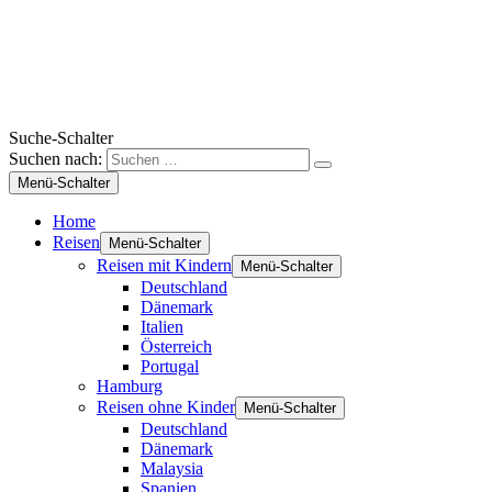
Suche-Schalter
Suchen nach:
Menü-Schalter
Home
Reisen
Menü-Schalter
Reisen mit Kindern
Menü-Schalter
Deutschland
Dänemark
Italien
Österreich
Portugal
Hamburg
Reisen ohne Kinder
Menü-Schalter
Deutschland
Dänemark
Malaysia
Spanien