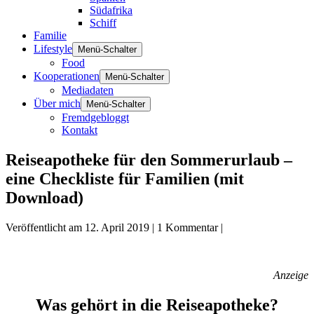
Südafrika
Schiff
Familie
Lifestyle
Menü-Schalter
Food
Kooperationen
Menü-Schalter
Mediadaten
Über mich
Menü-Schalter
Fremdgebloggt
Kontakt
Reiseapotheke für den Sommerurlaub –
eine Checkliste für Familien (mit
Download)
Veröffentlicht am
12. April 2019
|
1
Kommentar
|
Anzeige
Was gehört in die Reiseapotheke?