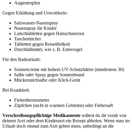
Augentropfen
Gegen Erkältung und Unwohlsein:
Salzwasser-Nasenspray
Nasenspray für Kinder
Lutschtabletten gegen Halsschmerzen
Taschentücher
Tabletten gegen Reiseübelkeit
Durchfallmittel, wie z. B. Enterosgel
Für den Badeurlaub:
Sonnencreme mit hohem UV-Schutzfaktor (mindestens 30)
Salbe oder Spray gegen Sonnenbrand
Mückenstichsalbe oder Klick-Gerät
Bei Krankheit:
Fieberthermometer
Zäpfchen (nicht in warmen Gebieten) oder Fiebersaft
Verschreibungspflichtige Medikamente
solltest du dir vorab von
deinem Arzt oder dem Kinderarzt ein Rezept abholen. Wenn man im
Urlaub doch einmal zum Arzt gehen muss, unbedingt an die