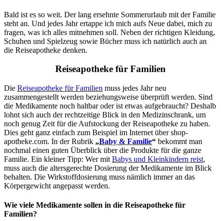
Bald ist es so weit. Der lang ersehnte Sommerurlaub mit der Familie
steht an. Und jedes Jahr ertappe ich mich aufs Neue dabei, mich zu
fragen, was ich alles mitnehmen soll. Neben der richtigen Kleidung,
Schuhen und Spielzeug sowie Bücher muss ich natürlich auch an
die Reiseapotheke denken.
Reiseapotheke für Familien
Die
Reiseapotheke für Familien
muss jedes Jahr neu
zusammengestellt werden beziehungsweise überprüft werden. Sind
die Medikamente noch haltbar oder ist etwas aufgebraucht? Deshalb
lohnt sich auch der rechtzeitige Blick in den Medizinschrank, um
noch genug Zeit für die Aufstockung der Reiseapotheke zu haben.
Dies geht ganz einfach zum Beispiel im Internet über shop-
apotheke.com. In der Rubrik
„
Baby & Familie
“
bekommt man
nochmal einen guten Überblick über die Produkte für die ganze
Familie. Ein kleiner Tipp: Wer mit
Babys und Kleinkindern reist
,
muss auch die altersgerechte Dosierung der Medikamente im Blick
behalten. Die Wirkstoffdosierung muss nämlich immer an das
Körpergewicht angepasst werden.
Wie viele Medikamente sollen in die Reiseapotheke für
Familien?