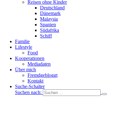
Reisen ohne Kinder
Deutschland
Dänemark
Malaysia
Spanien
Südafrika
Schiff
Familie
Lifestyle
Food
Kooperationen
Mediadaten
Über mich
Fremdgebloggt
Kontakt
Suche-Schalter
Suchen nach: