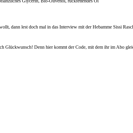
pflanzliches Glycerin, Bio-Olivenöl, rückfettendes Öl
lt, dann lest doch mal in das Interview mit der Hebamme Sissi Rasche
e ich Glückwunsch! Denn hier kommt der Code, mit dem ihr im Abo gle