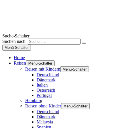
Suche-Schalter
Suchen nach:
Menü-Schalter
Home
Reisen
Menü-Schalter
Reisen mit Kindern
Menü-Schalter
Deutschland
Dänemark
Italien
Österreich
Portugal
Hamburg
Reisen ohne Kinder
Menü-Schalter
Deutschland
Dänemark
Malaysia
Spanien