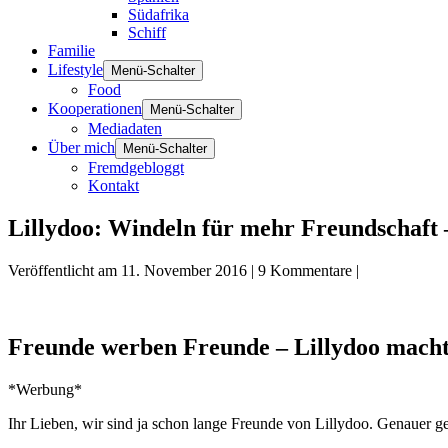
Südafrika
Schiff
Familie
Lifestyle
Menü-Schalter
Food
Kooperationen
Menü-Schalter
Mediadaten
Über mich
Menü-Schalter
Fremdgebloggt
Kontakt
Lillydoo: Windeln für mehr Freundschaft
Veröffentlicht am
11. November 2016
|
9
Kommentare
|
Freunde werben Freunde – Lillydoo macht
*Werbung*
Ihr Lieben, wir sind ja schon lange Freunde von Lillydoo. Genauer g