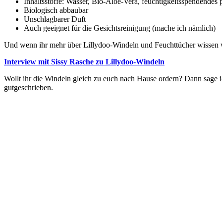
Inhaltsstoffe: Wasser, Bio-Aloe-Vera, feuchtigkeitsspendendes 
Biologisch abbaubar
Unschlagbarer Duft
Auch geeignet für die Gesichtsreinigung (mache ich nämlich)
Und wenn ihr mehr über Lillydoo-Windeln und Feuchttücher wissen wol
Interview mit Sissy Rasche zu Lillydoo-Windeln
Wollt ihr die Windeln gleich zu euch nach Hause ordern? Dann sag
gutgeschrieben.