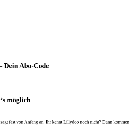
 – Dein Abo-Code
’s möglich
esagt fast von Anfang an. Ihr kennt Lillydoo noch nicht? Dann kommen 