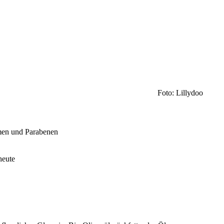
Foto: Lillydoo
ümen und Parabenen
heute