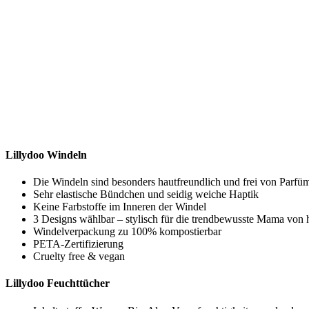
Lillydoo Windeln
Die Windeln sind besonders hautfreundlich und frei von Parf
Sehr elastische Bündchen und seidig weiche Haptik
Keine Farbstoffe im Inneren der Windel
3 Designs wählbar – stylisch für die trendbewusste Mama von 
Windelverpackung zu 100% kompostierbar
PETA-Zertifizierung
Cruelty free & vegan
Lillydoo Feuchttücher