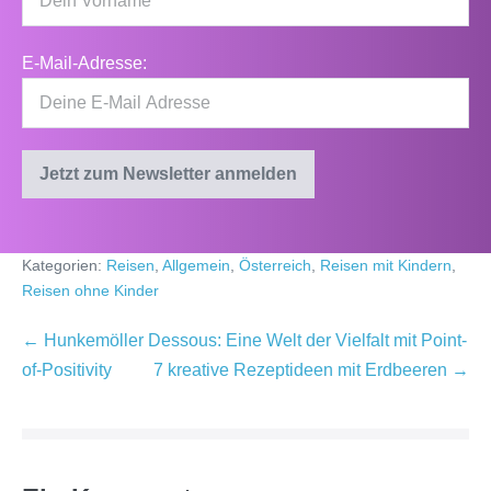
E-Mail-Adresse:
Kategorien:
Reisen
,
Allgemein
,
Österreich
,
Reisen mit Kindern
,
Reisen ohne Kinder
Beitragsnavigation
← Hunkemöller Dessous: Eine Welt der Vielfalt mit Point-
of-Positivity
7 kreative Rezeptideen mit Erdbeeren →