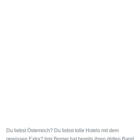
Du liebst Österreich? Du liebst tolle Hotels mit dem
gewissen Extra? Irmi Berger hat bereits ihren dritten Band