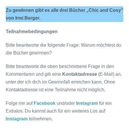
Zu gewinnen gibt es alle drei Bücher „Chic and Cosy“
von Irmi Berger.
Teilnahmebedingungen
Bitte beantworte die folgende Frage: Warum möchtest du
die Bücher gewinnen?
Bitte beantworte die oben beschriebene Frage in den
Kommentaren und gib eine
Kontaktadresse
(E-Mail) an,
unter der ich dich im Gewinnfall erreichen kann. Ohne
Kontaktadresse ist eine Teilnahme nicht möglich.
Folge mir auf
Facebook
und/oder
Instagram
für ein
Extralos. Du kannst auch für ein weiteres Los auf
Instagram
teilnehmen.