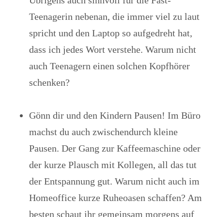
Übrigens auch sinnvoll für die Fast-
Teenagerin nebenan, die immer viel zu laut
spricht und den Laptop so aufgedreht hat,
dass ich jedes Wort verstehe. Warum nicht
auch Teenagern einen solchen Kopfhörer
schenken?
Gönn dir und den Kindern Pausen! Im Büro
machst du auch zwischendurch kleine
Pausen. Der Gang zur Kaffeemaschine oder
der kurze Plausch mit Kollegen, all das tut
der Entspannung gut. Warum nicht auch im
Homeoffice kurze Ruheoasen schaffen? Am
besten schaut ihr gemeinsam morgens auf