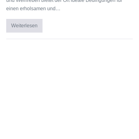
und Weinreben bietet der Ort ideale Bedingungen für
einen erholsamen und…
Weiterlesen
Unvergessliches
Algund
in
Südtirol:
Familienurlaub
Action
im
Gartendorf
pur!
Kindergeburtstag
mit
Mister
Bubble