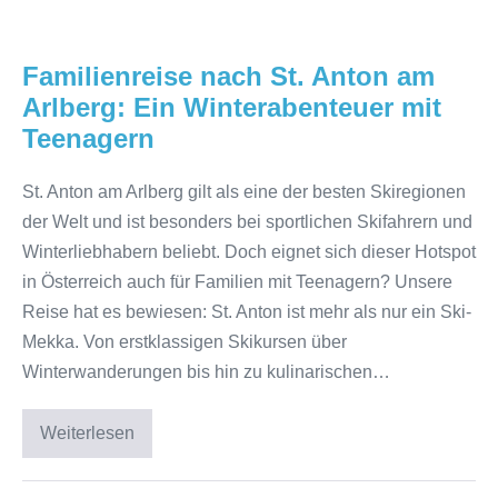
Familienreise nach St. Anton am
Arlberg: Ein Winterabenteuer mit
Teenagern
St. Anton am Arlberg gilt als eine der besten Skiregionen
der Welt und ist besonders bei sportlichen Skifahrern und
Winterliebhabern beliebt. Doch eignet sich dieser Hotspot
in Österreich auch für Familien mit Teenagern? Unsere
Reise hat es bewiesen: St. Anton ist mehr als nur ein Ski-
Mekka. Von erstklassigen Skikursen über
Winterwanderungen bis hin zu kulinarischen…
Weiterlesen
Familienreise
nach
St.
Anton