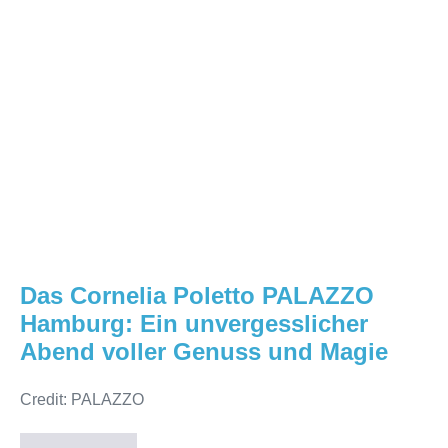
Ein
unvergesslicher
Abend
voller
Genuss
und
Magie
Das Cornelia Poletto PALAZZO
Hamburg: Ein unvergesslicher
Abend voller Genuss und Magie
Credit: PALAZZO