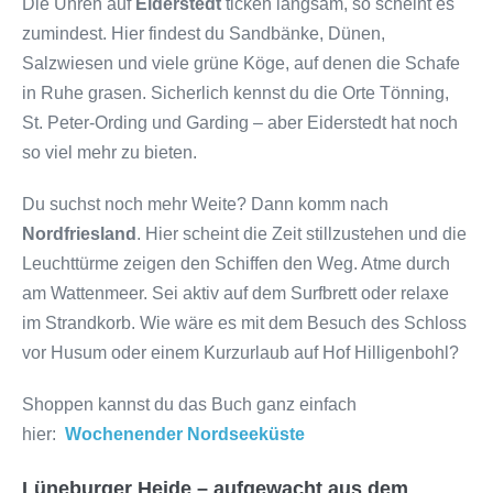
Die Uhren auf
Eiderstedt
ticken langsam, so scheint es
zumindest. Hier findest du Sandbänke, Dünen,
Salzwiesen und viele grüne Köge, auf denen die Schafe
in Ruhe grasen. Sicherlich kennst du die Orte Tönning,
St. Peter-Ording und Garding – aber Eiderstedt hat noch
so viel mehr zu bieten.
Du suchst noch mehr Weite? Dann komm nach
Nordfriesland
. Hier scheint die Zeit stillzustehen und die
Leuchttürme zeigen den Schiffen den Weg. Atme durch
am Wattenmeer. Sei aktiv auf dem Surfbrett oder relaxe
im Strandkorb. Wie wäre es mit dem Besuch des Schloss
vor Husum oder einem Kurzurlaub auf Hof Hilligenbohl?
Shoppen kannst du das Buch ganz einfach
hier:
Wochenender Nordseeküste
Lüneburger Heide – aufgewacht aus dem