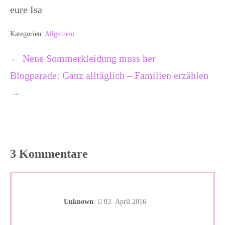
eure Isa
Kategorien:
Allgemein
Beitragsnavigation
← Neue Sommerkleidung muss her
Blogparade: Ganz alltäglich – Familien erzählen
→
3
Kommentare
Unknown
03. April 2016