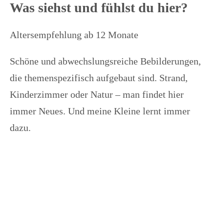
Was siehst und fühlst du hier?
Altersempfehlung ab 12 Monate
Schöne und abwechslungsreiche Bebilderungen,
die themenspezifisch aufgebaut sind. Strand,
Kinderzimmer oder Natur – man findet hier
immer Neues. Und meine Kleine lernt immer
dazu.