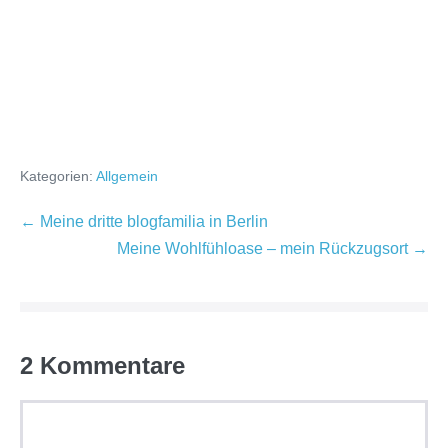
Kategorien:
Allgemein
Beitragsnavigation
← Meine dritte blogfamilia in Berlin
Meine Wohlfühloase – mein Rückzugsort →
2
Kommentare