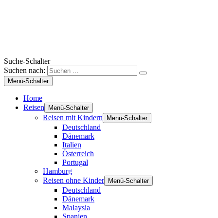
Suche-Schalter
Suchen nach:
Menü-Schalter
Home
Reisen
Menü-Schalter
Reisen mit Kindern
Menü-Schalter
Deutschland
Dänemark
Italien
Österreich
Portugal
Hamburg
Reisen ohne Kinder
Menü-Schalter
Deutschland
Dänemark
Malaysia
Spanien