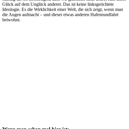
Glück auf dem Unglück anderer. Das ist keine linksgerichtete
Ideologie. Es die Wirklichkeit einer Welt, die sich zeigt, wenn man
die Augen aufmacht – und dieser etwas anderen Hafenrundfahrt
beiwohnt.
Wenn man schon mal hier ist: