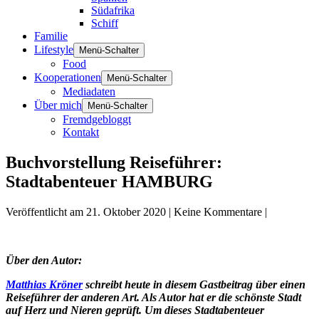
Südafrika
Schiff
Familie
Lifestyle
Menü-Schalter
Food
Kooperationen
Menü-Schalter
Mediadaten
Über mich
Menü-Schalter
Fremdgebloggt
Kontakt
Buchvorstellung Reiseführer:
Stadtabenteuer HAMBURG
Veröffentlicht am
21. Oktober 2020
|
Keine
Kommentare
|
Über den Autor:
Matthias Kröner
schreibt heute in diesem Gastbeitrag über einen
Reiseführer der anderen Art. Als Autor hat er die schönste Stadt
auf Herz und Nieren geprüft. Um dieses Stadtabenteuer