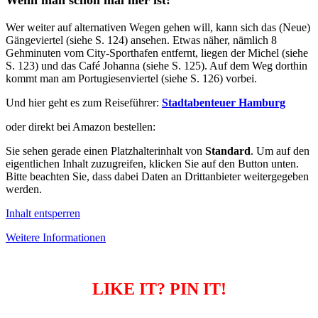
Wer weiter auf alternativen Wegen gehen will, kann sich das (Neue)
Gängeviertel (siehe S. 124) ansehen. Etwas näher, nämlich 8
Gehminuten vom City-Sporthafen entfernt, liegen der Michel (siehe
S. 123) und das Café Johanna (siehe S. 125). Auf dem Weg dorthin
kommt man am Portugiesenviertel (siehe S. 126) vorbei.
Und hier geht es zum Reiseführer:
Stadtabenteuer Hamburg
oder direkt bei Amazon bestellen:
Sie sehen gerade einen Platzhalterinhalt von
Standard
. Um auf den
eigentlichen Inhalt zuzugreifen, klicken Sie auf den Button unten.
Bitte beachten Sie, dass dabei Daten an Drittanbieter weitergegeben
werden.
Inhalt entsperren
Weitere Informationen
LIKE IT? PIN IT!