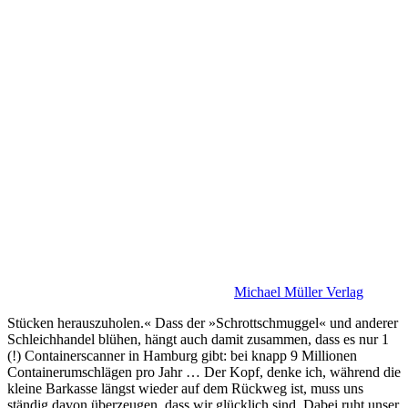
Michael Müller Verlag
Stücken herauszuholen.« Dass der »Schrottschmuggel« und anderer
Schleichhandel blühen, hängt auch damit zusammen, dass es nur 1
(!) Containerscanner in Hamburg gibt: bei knapp 9 Millionen
Containerumschlägen pro Jahr … Der Kopf, denke ich, während die
kleine Barkasse längst wieder auf dem Rückweg ist, muss uns
ständig davon überzeugen, dass wir glücklich sind. Dabei ruht unser