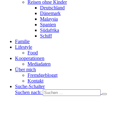
Reisen ohne Kinder
Deutschland
Dänemark
Malaysia
Spanien
Südafrika
Schiff
Familie
Lifestyle
Food
Kooperationen
Mediadaten
Über mich
Fremdgebloggt
Kontakt
Suche-Schalter
Suchen nach: