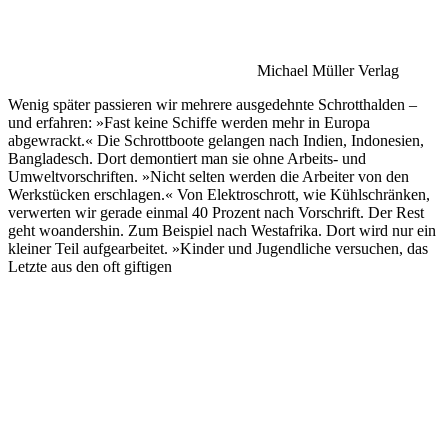
Michael Müller Verlag
Wenig später passieren wir mehrere ausgedehnte Schrotthalden –
und erfahren: »Fast keine Schiffe werden mehr in Europa
abgewrackt.« Die Schrottboote gelangen nach Indien, Indonesien,
Bangladesch. Dort demontiert man sie ohne Arbeits- und
Umweltvorschriften. »Nicht selten werden die Arbeiter von den
Werkstücken erschlagen.« Von Elektroschrott, wie Kühlschränken,
verwerten wir gerade einmal 40 Prozent nach Vorschrift. Der Rest
geht woandershin. Zum Beispiel nach Westafrika. Dort wird nur ein
kleiner Teil aufgearbeitet. »Kinder und Jugendliche versuchen, das
Letzte aus den oft giftigen