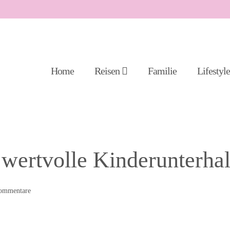
Home
Reisen
Familie
Lifestyl
wertvolle Kinderunterha
mmentare