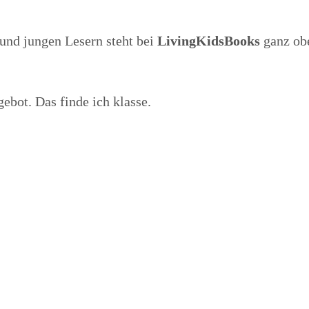
und jungen Lesern steht bei
LivingKidsBooks
ganz ob
ebot. Das finde ich klasse.