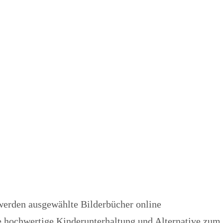
werden ausgewählte Bilderbücher online
e hochwertige Kinderunterhaltung und Alternative zum