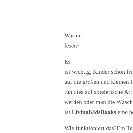
Warum
lesen?
Es
ist wichtig, Kinder schon f
auf die großen und kleinen 
tun dies auf spielerische A
werden oder man die Wäsche
ist
LivingKidsBooks
eine h
Wie funktioniert das?Ein Te