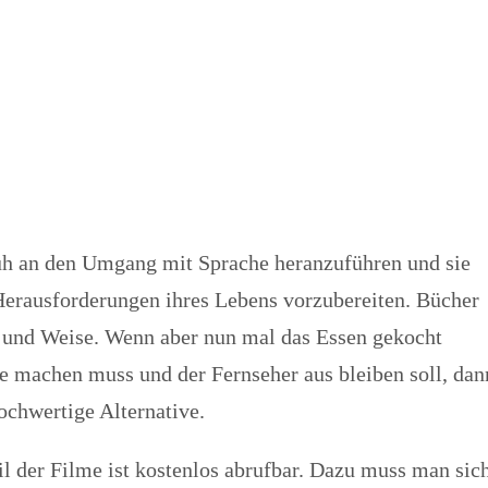
rüh an den Umgang mit Sprache heranzuführen und sie
Herausforderungen ihres Lebens vorzubereiten. Bücher
rt und Weise. Wenn aber nun mal das Essen gekocht
 machen muss und der Fernseher aus bleiben soll, dan
ochwertige Alternative.
il der Filme ist kostenlos abrufbar. Dazu muss man sic