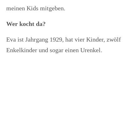
meinen Kids mitgeben.
Wer kocht da?
Eva ist Jahrgang 1929, hat vier Kinder, zwölf
Enkelkinder und sogar einen Urenkel.