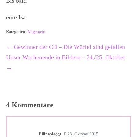
Bis bald
eure Isa
Kategorien:
Allgemein
Beitragsnavigation
← Gewinner der CD – Die Würfel sind gefallen
Unser Wochenende in Bildern – 24./25. Oktober
→
4
Kommentare
Filinebloggt
23. Oktober 2015