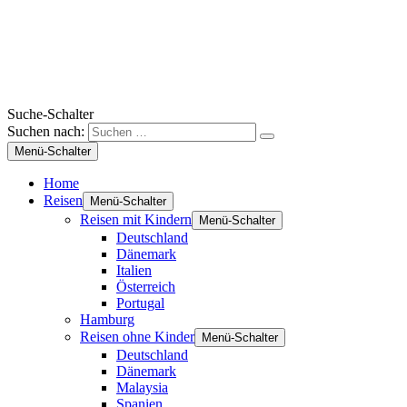
Suche-Schalter
Suchen nach:
Menü-Schalter
Home
Reisen
Menü-Schalter
Reisen mit Kindern
Menü-Schalter
Deutschland
Dänemark
Italien
Österreich
Portugal
Hamburg
Reisen ohne Kinder
Menü-Schalter
Deutschland
Dänemark
Malaysia
Spanien