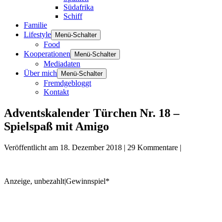
Südafrika
Schiff
Familie
Lifestyle
Menü-Schalter
Food
Kooperationen
Menü-Schalter
Mediadaten
Über mich
Menü-Schalter
Fremdgebloggt
Kontakt
Adventskalender Türchen Nr. 18 –
Spielspaß mit Amigo
Veröffentlicht am
18. Dezember 2018
|
29
Kommentare
|
Anzeige, unbezahlt|Gewinnspiel*