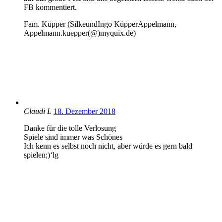
FB kommentiert.
Fam. Küpper (SilkeundIngo KüpperAppelmann,
Appelmann.kuepper(@)myquix.de)
Claudi L
18. Dezember 2018
Danke für die tolle Verlosung
Spiele sind immer was Schönes
Ich kenn es selbst noch nicht, aber würde es gern bald
spielen;)‘lg