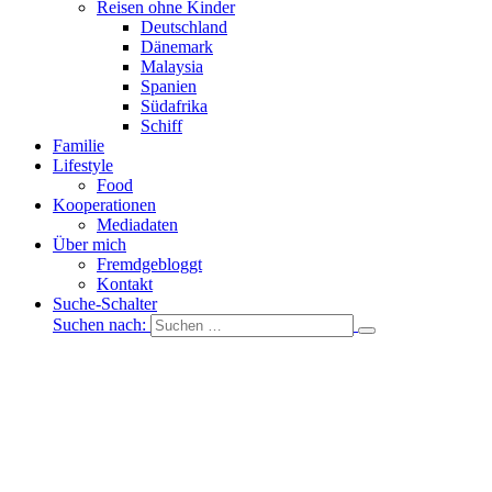
Reisen ohne Kinder
Deutschland
Dänemark
Malaysia
Spanien
Südafrika
Schiff
Familie
Lifestyle
Food
Kooperationen
Mediadaten
Über mich
Fremdgebloggt
Kontakt
Suche-Schalter
Suchen nach: