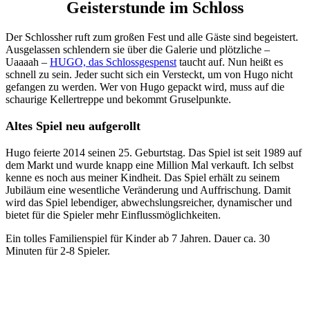
Geisterstunde im Schloss
Der Schlossher ruft zum großen Fest und alle Gäste sind begeistert.
Ausgelassen schlendern sie über die Galerie und plötzliche –
Uaaaah –
HUGO, das Schlossgespenst
taucht auf. Nun heißt es
schnell zu sein. Jeder sucht sich ein Versteckt, um von Hugo nicht
gefangen zu werden. Wer von Hugo gepackt wird, muss auf die
schaurige Kellertreppe und bekommt Gruselpunkte.
Altes Spiel neu aufgerollt
Hugo feierte 2014 seinen 25. Geburtstag. Das Spiel ist seit 1989 auf
dem Markt und wurde knapp eine Million Mal verkauft. Ich selbst
kenne es noch aus meiner Kindheit. Das Spiel erhält zu seinem
Jubiläum eine wesentliche Veränderung und Auffrischung. Damit
wird das Spiel lebendiger, abwechslungsreicher, dynamischer und
bietet für die Spieler mehr Einflussmöglichkeiten.
Ein tolles Familienspiel für Kinder ab 7 Jahren. Dauer ca. 30
Minuten für 2-8 Spieler.