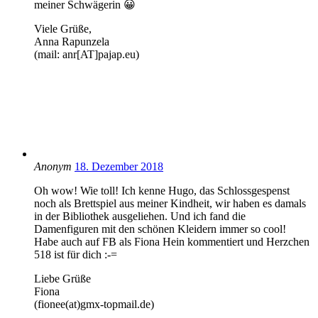
meiner Schwägerin 😀
Viele Grüße,
Anna Rapunzela
(mail: anr[AT]pajap.eu)
Anonym
18. Dezember 2018
Oh wow! Wie toll! Ich kenne Hugo, das Schlossgespenst
noch als Brettspiel aus meiner Kindheit, wir haben es damals
in der Bibliothek ausgeliehen. Und ich fand die
Damenfiguren mit den schönen Kleidern immer so cool!
Habe auch auf FB als Fiona Hein kommentiert und Herzchen
518 ist für dich :-=
Liebe Grüße
Fiona
(fionee(at)gmx-topmail.de)