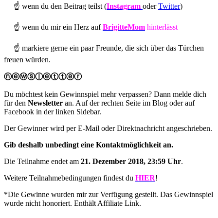
☝ wenn du den Beitrag teilst (
Instagram
oder
Twitter
)
☝ wenn du mir ein Herz auf
BrigitteMom
hinterlässt
☝ markiere gerne ein paar Freunde, die sich über das Türchen
freuen würden.
ⓝ
ⓔⓦⓢⓛⓔⓣⓣⓔⓡ
Du möchtest kein Gewinnspiel mehr verpassen? Dann melde dich
für den
Newsletter
an. Auf der rechten Seite im Blog oder auf
Facebook in der linken Sidebar.
Der Gewinner wird per E-Mail oder Direktnachricht angeschrieben.
Gib deshalb unbedingt eine Kontaktmöglichkeit an.
Die Teilnahme endet am
21. Dezember 2018, 23:59 Uhr
.
Weitere Teilnahmebedingungen findest du
HIER
!
*Die Gewinne wurden mir zur Verfügung gestellt. Das Gewinnspiel
wurde nicht honoriert. Enthält Affiliate Link.