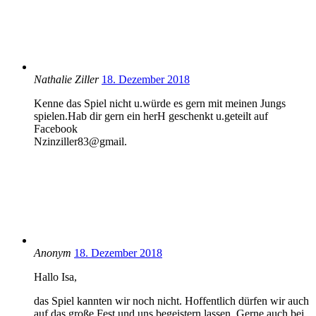
Nathalie Ziller
18. Dezember 2018
Kenne das Spiel nicht u.würde es gern mit meinen Jungs
spielen.Hab dir gern ein herH geschenkt u.geteilt auf
Facebook
Nzinziller83@gmail.
Anonym
18. Dezember 2018
Hallo Isa,
das Spiel kannten wir noch nicht. Hoffentlich dürfen wir auch
auf das große Fest und uns begeistern lassen. Gerne auch bei