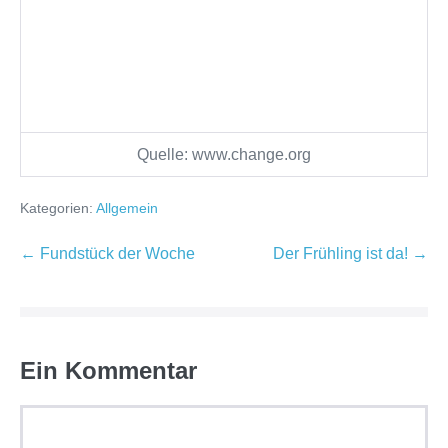
Quelle: www.change.org
Kategorien:
Allgemein
Beitragsnavigation
← Fundstück der Woche
Der Frühling ist da! →
Ein
Kommentar