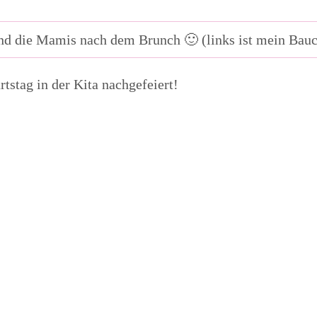
d die Mamis nach dem Brunch 🙂 (links ist mein Bau
stag in der Kita nachgefeiert!