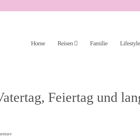
Home
Reisen
Familie
Lifestyl
Vatertag, Feiertag und lan
ntare