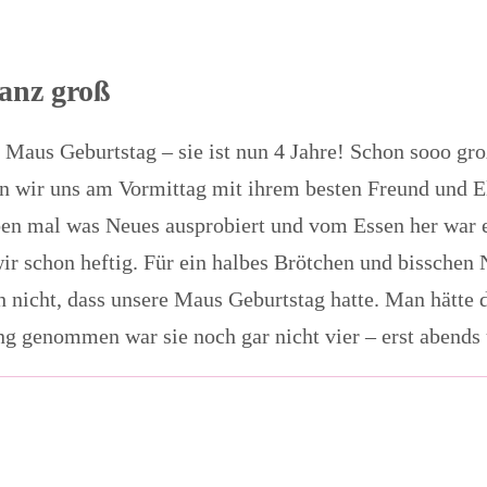
anz groß
Maus Geburtstag – sie ist nun 4 Jahre! Schon sooo gro
en wir uns am Vormittag mit ihrem besten Freund und 
ben mal was Neues ausprobiert und vom Essen her war es
wir schon heftig. Für ein halbes Brötchen und bisschen
uch nicht, dass unsere Maus Geburtstag hatte. Man hätte
ng genommen war sie noch gar nicht vier – erst abends