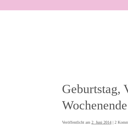
Zum
Inhalt
springen
Geburtstag, 
Wochenende
Veröffentlicht am
2. Juni 2014
|
2
Komme