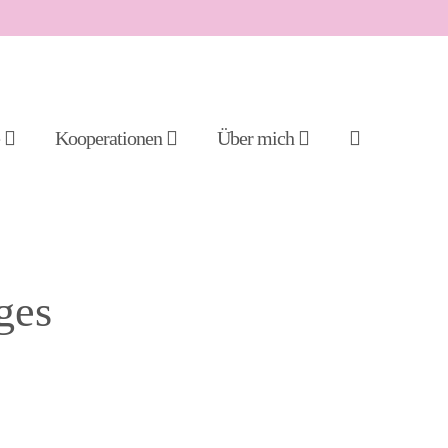
Suche-
e
Kooperationen
Über mich
Schalter
ges