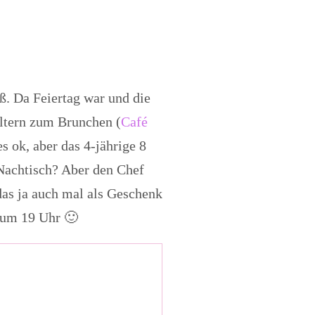
ß. Da Feiertag war und die
Eltern zum Brunchen (
Café
 ok, aber das 4-jährige 8
 Nachtisch? Aber den Chef
 das ja auch mal als Geschenk
 um 19 Uhr 🙂