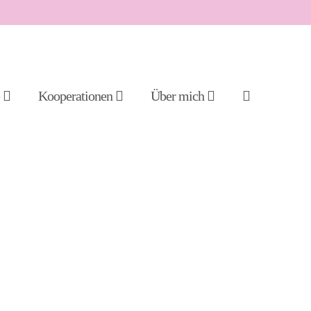
Suche-
e
Kooperationen
Über mich
Schalter