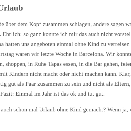
Urlaub
nde über dem Kopf zusammen schlagen, andere sagen w
 Ehrlich: so ganz konnte ich mir das auch nicht vorste
 hatten uns angeboten einmal ohne Kind zu verreisen 
rtstag waren wir letzte Woche in Barcelona. Wir konn
n, shoppen, in Ruhe Tapas essen, in die Bar gehen, feie
 mit Kindern nicht macht oder nicht machen kann. Klar,
htig gut als Paar zusammen zu sein und nicht als Elter
Fazit: Einmal im Jahr ist das ok und tut gut.
r auch schon mal Urlaub ohne Kind gemacht? Wenn ja, 