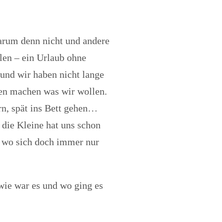
arum denn nicht und andere
llen – ein Urlaub ohne
und wir haben nicht lange
ten machen was wir wollen.
rn, spät ins Bett gehen…
 die Kleine hat uns schon
n, wo sich doch immer nur
wie war es und wo ging es