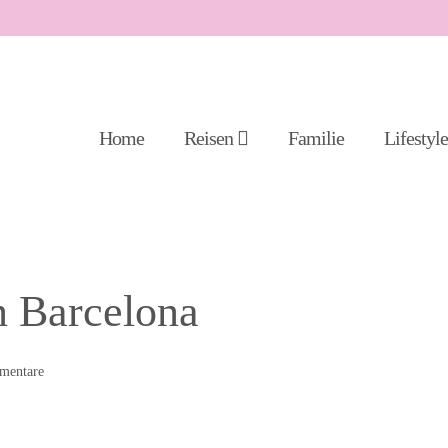
Home
Reisen
Familie
Lifestyl
n Barcelona
entare