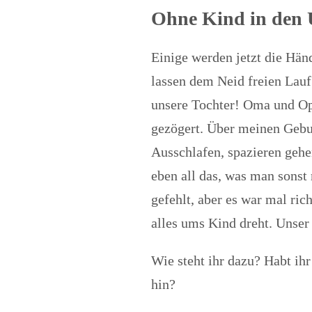
Ohne Kind in den 
Einige werden jetzt die Hä
lassen dem Neid freien Lauf.
unsere Tochter! Oma und Opa
gezögert. Über meinen Gebu
Ausschlafen, spazieren gehe
eben all das, was man sonst
gefehlt, aber es war mal ric
alles ums Kind dreht. Unser 
Wie steht ihr dazu? Habt ih
hin?