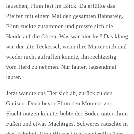
lauschen, Flinn fest im Blick. Da erfüllte das
Pfeifen mit einem Mal den gesamten Bahnsteig.
Flinn zuckte zusammen und presste sich die
Hände auf die Ohren. Was war hier los? Das klang
wie der alte Teekessel, wenn ihre Mutter sich mal
wieder nicht aufraffen konnte, ihn rechtzeitig
vom Herd zu nehmen. Nur lauter, tausendmal
lauter.
Jetzt wandte das Tier sich ab, zurück zu den
Gleisen. Doch bevor Flinn den Moment zur
Flucht nutzen konnte, bebte der Boden unter ihren
Füßen und etwas Mächtiges, Schweres rauschte in
den Bahnhof. Ein diffuser Lichtkegel rollte über