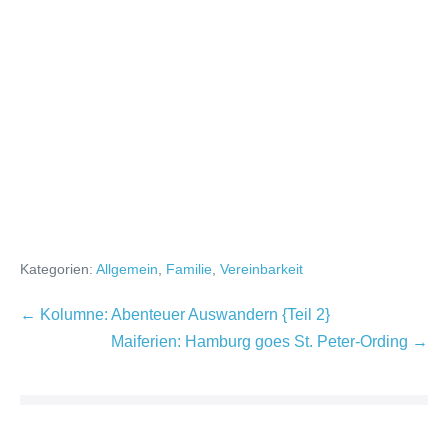
Kategorien:
Allgemein
,
Familie
,
Vereinbarkeit
Beitragsnavigation
← Kolumne: Abenteuer Auswandern {Teil 2}
Maiferien: Hamburg goes St. Peter-Ording →