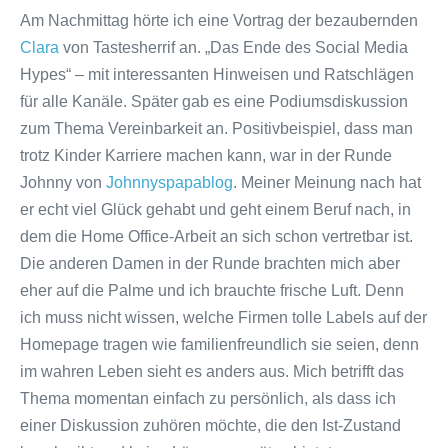
Am Nachmittag hörte ich eine Vortrag der bezaubernden
Clara
von Tastesherrif an. „Das Ende des Social Media
Hypes“ – mit interessanten Hinweisen und Ratschlägen
für alle Kanäle. Später gab es eine Podiumsdiskussion
zum Thema Vereinbarkeit an. Positivbeispiel, dass man
trotz Kinder Karriere machen kann, war in der Runde
Johnny von
Johnnyspapablog
. Meiner Meinung nach hat
er echt viel Glück gehabt und geht einem Beruf nach, in
dem die Home Office-Arbeit an sich schon vertretbar ist.
Die anderen Damen in der Runde brachten mich aber
eher auf die Palme und ich brauchte frische Luft. Denn
ich muss nicht wissen, welche Firmen tolle Labels auf der
Homepage tragen wie familienfreundlich sie seien, denn
im wahren Leben sieht es anders aus. Mich betrifft das
Thema momentan einfach zu persönlich, als dass ich
einer Diskussion zuhören möchte, die den Ist-Zustand