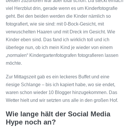
beiden zuzuhören war aber total schön. Da steckt einfach
viel Herzblut drin, gerade wenn es um Kinderfotografie
geht. Bei den beiden werden die Kinder nämlich so
fotografiert, wie sie sind: mit 0-Bock-Gesicht, mit
verwuschelten Haaren und mit Dreck im Gesicht. Wie
Kinder eben sind. Das fand ich wirklich toll und ich
überlege nun, ob ich mein Kind je wieder von einem
„normalen“ Kindergartenfotografen fotografieren lassen
möchte.
Zur Mittagszeit gab es ein leckeres Buffet und eine
riesige Schlange – bis ich kapiert habe, wo sie endet,
waren schon wieder 10 Blogger hinzugekommen. Das
Wetter hielt und wir setzten uns alle in den großen Hof.
Wie lange hält der Social Media
Hype noch an?