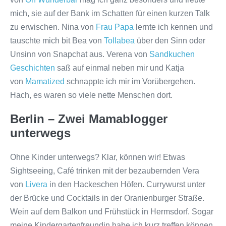
mich, sie auf der Bank im Schatten für einen kurzen Talk
zu erwischen. Nina von
Frau Papa
lernte ich kennen und
tauschte mich bit Bea von
Tollabea
über den Sinn oder
Unsinn von Snapchat aus. Verena von
Sandkuchen
Geschichten
saß auf einmal neben mir und Katja
von
Mamatized
schnappte ich mir im Vorübergehen.
Hach, es waren so viele nette Menschen dort.
Berlin – Zwei Mamablogger
unterwegs
Ohne Kinder unterwegs? Klar, können wir! Etwas
Sightseeing, Café trinken mit der bezaubernden Vera
von
Livera
in den Hackeschen Höfen. Currywurst unter
der Brücke und Cocktails in der Oranienburger Straße.
Wein auf dem Balkon und Frühstück in Hermsdorf. Sogar
meine Kindergartenfreundin habe ich kurz treffen können.