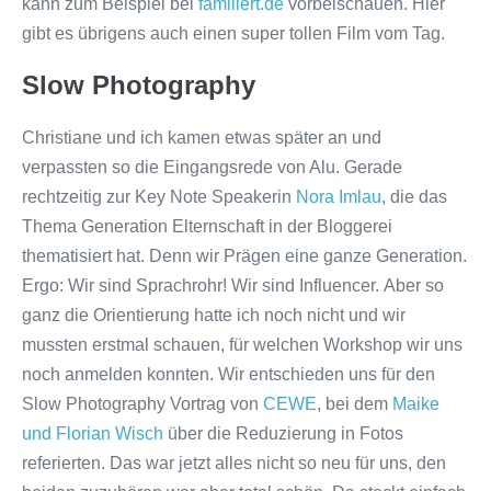
kann zum Beispiel bei
familiert.de
vorbeischauen. Hier
gibt es übrigens auch einen super tollen Film vom Tag.
Slow Photography
Christiane und ich kamen etwas später an und
verpassten so die Eingangsrede von Alu. Gerade
rechtzeitig zur Key Note Speakerin
Nora Imlau
, die das
Thema Generation Elternschaft in der Bloggerei
thematisiert hat. Denn wir Prägen eine ganze Generation.
Ergo: Wir sind Sprachrohr! Wir sind Influencer. Aber so
ganz die Orientierung hatte ich noch nicht und wir
mussten erstmal schauen, für welchen Workshop wir uns
noch anmelden konnten. Wir entschieden uns für den
Slow Photography Vortrag von
CEWE
, bei dem
Maike
und Florian Wisch
über die Reduzierung in Fotos
referierten. Das war jetzt alles nicht so neu für uns, den