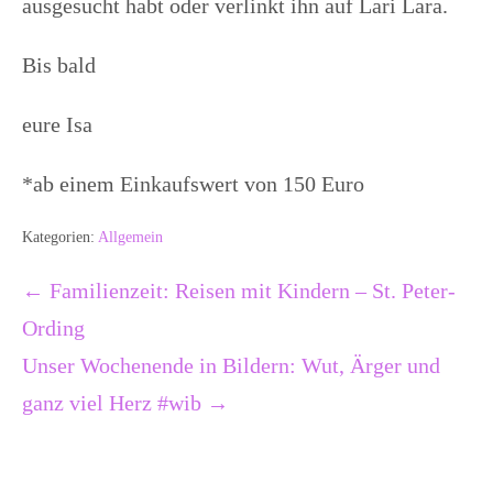
ausgesucht habt oder verlinkt ihn auf Lari Lara.
Bis bald
eure Isa
*ab einem Einkaufswert von 150 Euro
Kategorien:
Allgemein
Beitragsnavigation
← Familienzeit: Reisen mit Kindern – St. Peter-
Ording
Unser Wochenende in Bildern: Wut, Ärger und
ganz viel Herz #wib →