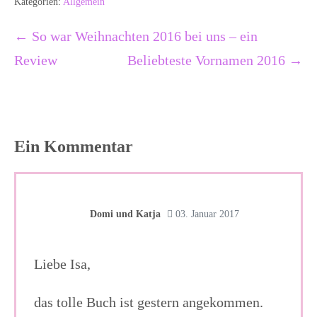
Kategorien:
Allgemein
Beitragsnavigation
← So war Weihnachten 2016 bei uns – ein
Review
Beliebteste Vornamen 2016 →
Ein
Kommentar
Domi und Katja
03. Januar 2017
Liebe Isa,
das tolle Buch ist gestern angekommen.