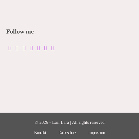
Follow me
© 2026 - Lari Lara | All rights reserved
Kontakt
Datenschutz
Impressum