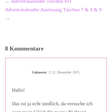
Beitragsnavigation
← Adventskalender Türchen #11
Adventskalender Auslosung Türchen 7 & 8 & 9
→
8
Kommentare
Unknown
12. Dezember 2015
Hallo!
Das ist ja echt niedlich, da versuche ich