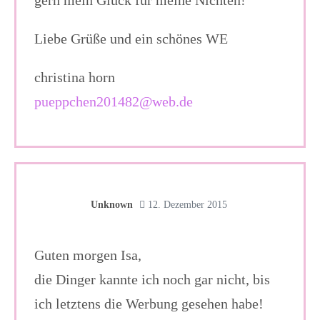
gern mein Glück für meine Nichten!
Liebe Grüße und ein schönes WE
christina horn
pueppchen201482@web.de
Unknown
12. Dezember 2015
Guten morgen Isa,
die Dinger kannte ich noch gar nicht, bis
ich letztens die Werbung gesehen habe!