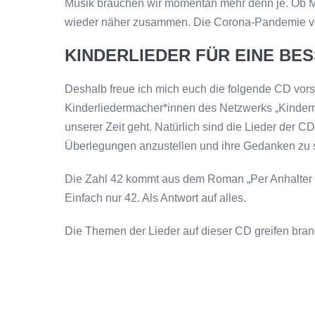
Musik brauchen wir momentan mehr denn je. Ob Mu
wieder näher zusammen. Die Corona-Pandemie ver
KINDERLIEDER FÜR EINE BE
Deshalb freue ich mich euch die folgende CD vorste
Kinderliedermacher*innen des Netzwerks „Kinder
unserer Zeit geht. Natürlich sind die Lieder der C
Überlegungen anzustellen und ihre Gedanken zu so
Die Zahl 42 kommt aus dem Roman „Per Anhalter du
Einfach nur 42. Als Antwort auf alles.
Die Themen der Lieder auf dieser CD greifen bran