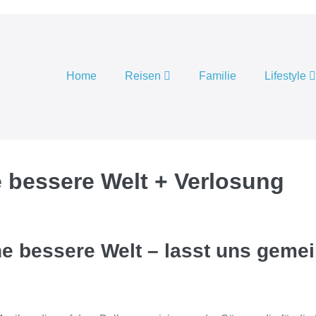
Home
Reisen
Familie
Lifestyle
ne bessere Welt + Verlosung
ne bessere Welt – lasst uns gem