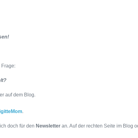
sen!
 Frage:
lt?
er auf dem Blog.
igitteMom
.
ich doch für den
Newsletter
an. Auf der rechten Seite im Blog o