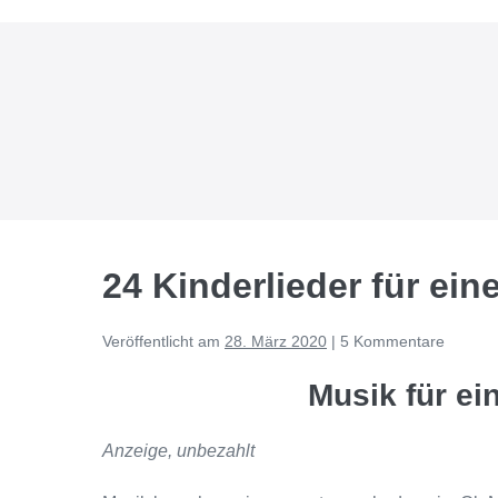
Zum
Inhalt
springen
24 Kinderlieder für ei
Veröffentlicht am
28. März 2020
|
5
Kommentare
Musik für ei
Anzeige, unbezahlt