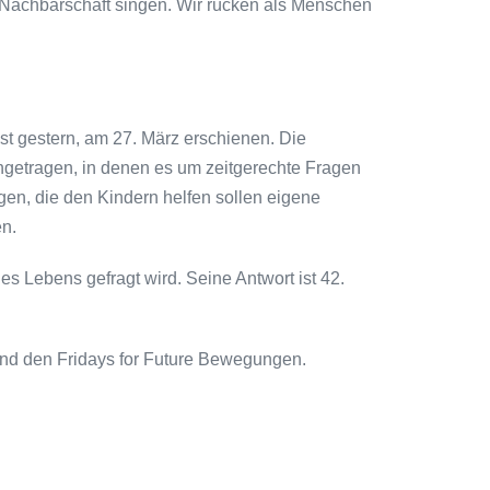
 Nachbarschaft singen. Wir rücken als Menschen
ist gestern, am 27. März erschienen. Die
etragen, in denen es um zeitgerechte Fragen
ngen, die den Kindern helfen sollen eigene
en.
 Lebens gefragt wird. Seine Antwort ist 42.
und den Fridays for Future Bewegungen.