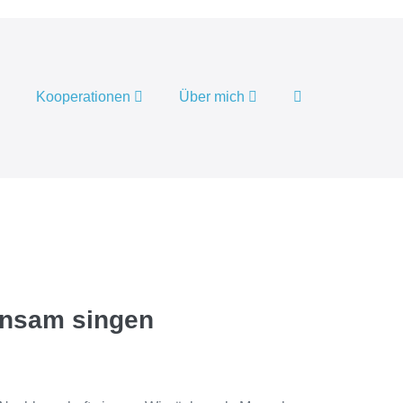
Suche-
Kooperationen
Über mich
Schalter
einsam singen