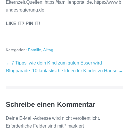
Elternzeit.Quellen: https://familienportal.de, https://www.b
undesregierung.de
LIKE IT? PIN IT!
Kategorien:
Familie
,
Alltag
Beitragsnavigation
← 7 Tipps, wie dein Kind zum guten Esser wird
Blogparade: 10 fantastische Ideen für Kinder zu Hause →
Schreibe einen Kommentar
Deine E-Mail-Adresse wird nicht veröffentlicht.
Erforderliche Felder sind mit
*
markiert