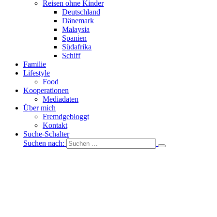
Reisen ohne Kinder
Deutschland
Dänemark
Malaysia
Spanien
Südafrika
Schiff
Familie
Lifestyle
Food
Kooperationen
Mediadaten
Über mich
Fremdgebloggt
Kontakt
Suche-Schalter
Suchen nach: