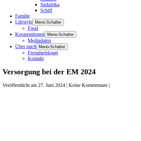
Südafrika
Schiff
Familie
Lifestyle
Menü-Schalter
Food
Kooperationen
Menü-Schalter
Mediadaten
Über mich
Menü-Schalter
Fremdgebloggt
Kontakt
Versorgung bei der EM 2024
Veröffentlicht am
27. Juni 2024
|
Keine
Kommentare
|