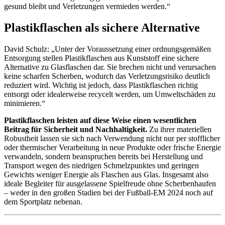
gesund bleibt und Verletzungen vermieden werden.“
Plastikflaschen als sichere Alternative
David Schulz: „Unter der Voraussetzung einer ordnungsgemäßen
Entsorgung stellen Plastikflaschen aus Kunststoff eine sichere
Alternative zu Glasflaschen dar. Sie brechen nicht und verursachen
keine scharfen Scherben, wodurch das Verletzungsrisiko deutlich
reduziert wird. Wichtig ist jedoch, dass Plastikflaschen richtig
entsorgt oder idealerweise recycelt werden, um Umweltschäden zu
minimieren.“
Plastikflaschen leisten auf diese Weise einen wesentlichen
Beitrag für Sicherheit und Nachhaltigkeit.
Zu ihrer materiellen
Robustheit lassen sie sich nach Verwendung nicht nur per stofflicher
oder thermischer Verarbeitung in neue Produkte oder frische Energie
verwandeln, sondern beanspruchen bereits bei Herstellung und
Transport wegen des niedrigen Schmelzpunktes und geringen
Gewichts weniger Energie als Flaschen aus Glas. Insgesamt also
ideale Begleiter für ausgelassene Spielfreude ohne Scherbenhaufen
– weder in den großen Stadien bei der Fußball-EM 2024 noch auf
dem Sportplatz nebenan.