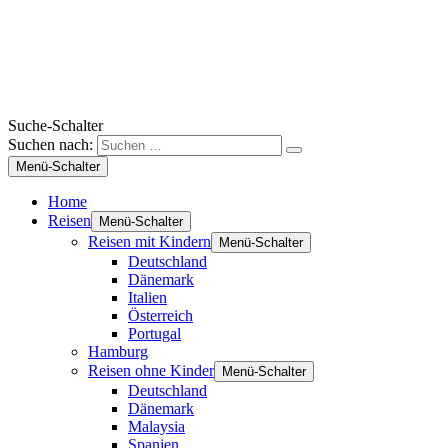
Suche-Schalter
Suchen nach:
Menü-Schalter
Home
Reisen
Menü-Schalter
Reisen mit Kindern
Menü-Schalter
Deutschland
Dänemark
Italien
Österreich
Portugal
Hamburg
Reisen ohne Kinder
Menü-Schalter
Deutschland
Dänemark
Malaysia
Spanien