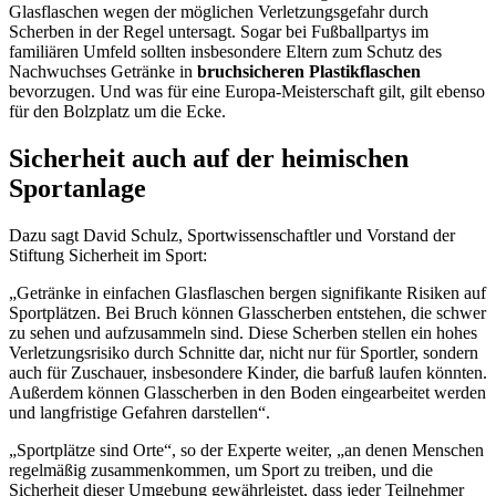
Glasflaschen wegen der möglichen Verletzungsgefahr durch
Scherben in der Regel untersagt. Sogar bei Fußballpartys im
familiären Umfeld sollten insbesondere Eltern zum Schutz des
Nachwuchses Getränke in
bruchsicheren Plastikflaschen
bevorzugen. Und was für eine Europa-Meisterschaft gilt, gilt ebenso
für den Bolzplatz um die Ecke.
Sicherheit auch auf der heimischen
Sportanlage
Dazu sagt David Schulz, Sportwissenschaftler und Vorstand der
Stiftung Sicherheit im Sport:
„Getränke in einfachen Glasflaschen bergen signifikante Risiken auf
Sportplätzen. Bei Bruch können Glasscherben entstehen, die schwer
zu sehen und aufzusammeln sind. Diese Scherben stellen ein hohes
Verletzungsrisiko durch Schnitte dar, nicht nur für Sportler, sondern
auch für Zuschauer, insbesondere Kinder, die barfuß laufen könnten.
Außerdem können Glasscherben in den Boden eingearbeitet werden
und langfristige Gefahren darstellen“.
„Sportplätze sind Orte“, so der Experte weiter, „an denen Menschen
regelmäßig zusammenkommen, um Sport zu treiben, und die
Sicherheit dieser Umgebung gewährleistet, dass jeder Teilnehmer