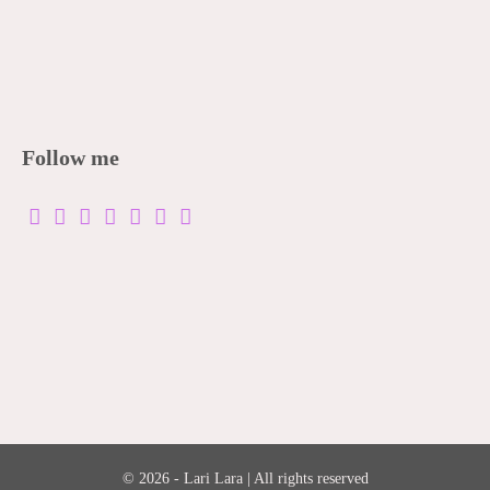
Follow me
© 2026 - Lari Lara | All rights reserved