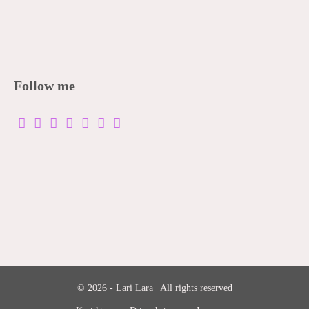
Follow me
© 2026 - Lari Lara | All rights reserved