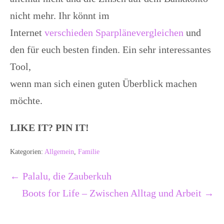
nicht mehr. Ihr könnt im
Internet
verschieden Sparplänevergleichen
und
den für euch besten finden. Ein sehr interessantes
Tool,
wenn man sich einen guten Überblick machen
möchte.
LIKE IT? PIN IT!
Kategorien:
Allgemein
,
Familie
Beitragsnavigation
← Palalu, die Zauberkuh
Boots for Life – Zwischen Alltag und Arbeit →