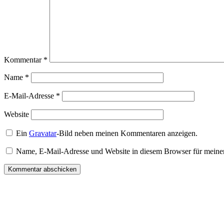
Kommentar
*
Name
*
E-Mail-Adresse
*
Website
Ein
Gravatar
-Bild neben meinen Kommentaren anzeigen.
Name, E-Mail-Adresse und Website in diesem Browser für meine