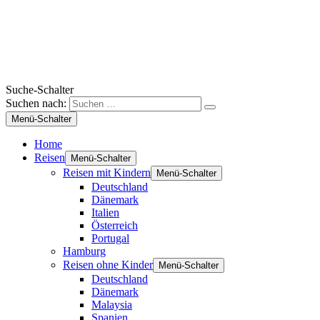
Suche-Schalter
Suchen nach:
Menü-Schalter
Home
Reisen
Menü-Schalter
Reisen mit Kindern
Menü-Schalter
Deutschland
Dänemark
Italien
Österreich
Portugal
Hamburg
Reisen ohne Kinder
Menü-Schalter
Deutschland
Dänemark
Malaysia
Spanien