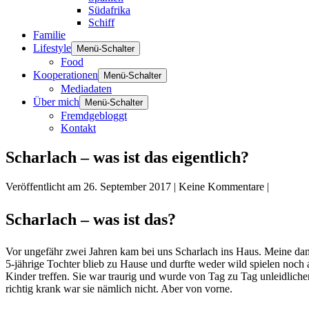
Südafrika
Schiff
Familie
Lifestyle
Menü-Schalter
Food
Kooperationen
Menü-Schalter
Mediadaten
Über mich
Menü-Schalter
Fremdgebloggt
Kontakt
Scharlach – was ist das eigentlich?
Veröffentlicht am
26. September 2017
|
Keine
Kommentare
|
Scharlach – was ist das?
Vor ungefähr zwei Jahren kam bei uns Scharlach ins Haus. Meine da
5-jährige Tochter blieb zu Hause und durfte weder wild spielen noch
Kinder treffen. Sie war traurig und wurde von Tag zu Tag unleidliche
richtig krank war sie nämlich nicht. Aber von vorne.