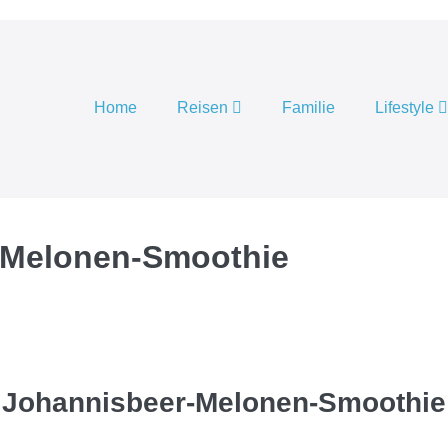
Home
Reisen
Familie
Lifestyle
r-Melonen-Smoothie
Johannisbeer-Melonen-Smoothie