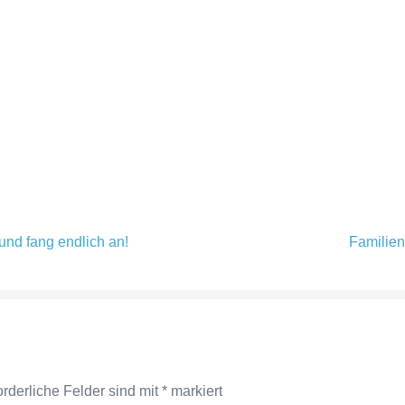
und fang endlich an!
Familien
orderliche Felder sind mit
*
markiert