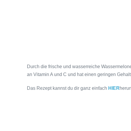
Durch die frische und wasserreiche Wassermelone
an Vitamin A und C und hat einen geringen Gehal
Das Rezept kannst du dir ganz einfach
HIER
herun