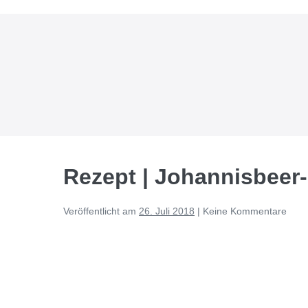
Zum
Inhalt
springen
Rezept | Johannisbee
Veröffentlicht am
26. Juli 2018
|
Keine
Kommentare