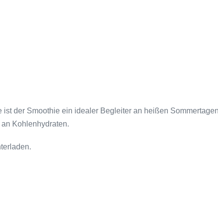
 ist der Smoothie ein idealer Begleiter an heißen Sommertage
t an Kohlenhydraten.
terladen.