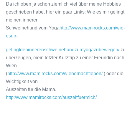
Da ich oben ja schon ziemlich viel über meine Hobbies
geschrieben habe, hier ein paar Links: Wie es mir gelingt
meinen inneren
Schweinehund vom Yoga
http://www.mamirocks.com/wie­
es­dir-
gelingt­den­inneren­schweinehund­zum­yoga­zu­bewegen/
zu
überzeugen, mein letzter Kurztrip zu einer Freundin nach
Wien
(
http://www.mamirocks.com/wiener­nachtleben/
) oder die
Wichtigkeit von
Auszeiten für die Mama.
http://www.mamirocks.com/auszeit­fuer­mich/