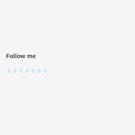
Follow me