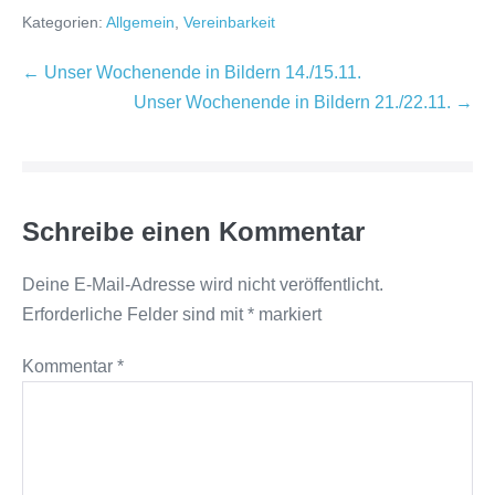
Kategorien:
Allgemein
,
Vereinbarkeit
Beitragsnavigation
← Unser Wochenende in Bildern 14./15.11.
Unser Wochenende in Bildern 21./22.11. →
Schreibe einen Kommentar
Deine E-Mail-Adresse wird nicht veröffentlicht.
Erforderliche Felder sind mit
*
markiert
Kommentar
*