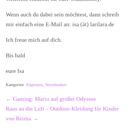
Wenn auch du dabei sein möchtest, dann schreib
mir einfach eine E-Mail an: isa (ät) larilara.de
Ich freue mich auf dich.
Bis bald
eure Isa
Kategorien:
Allgemein
,
Vereinbarkeit
Beitragsnavigation
← Gaming: Mario auf großer Odyssee
Raus an die Luft – Outdoor-Kleidung für Kinder
von Reima →