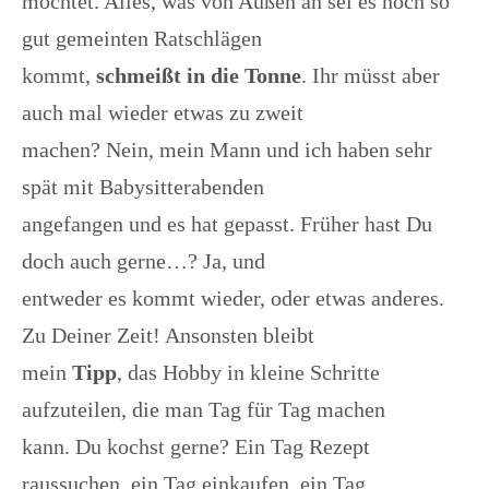
möchtet. Alles, was von Außen an sei es noch so
gut gemeinten Ratschlägen
kommt,
schmeißt in die Tonne
. Ihr müsst aber
auch mal wieder etwas zu zweit
machen? Nein, mein Mann und ich haben sehr
spät mit Babysitterabenden
angefangen und es hat gepasst. Früher hast Du
doch auch gerne…? Ja, und
entweder es kommt wieder, oder etwas anderes.
Zu Deiner Zeit! Ansonsten bleibt
mein
Tipp
, das Hobby in kleine Schritte
aufzuteilen, die man Tag für Tag machen
kann. Du kochst gerne? Ein Tag Rezept
raussuchen, ein Tag einkaufen, ein Tag