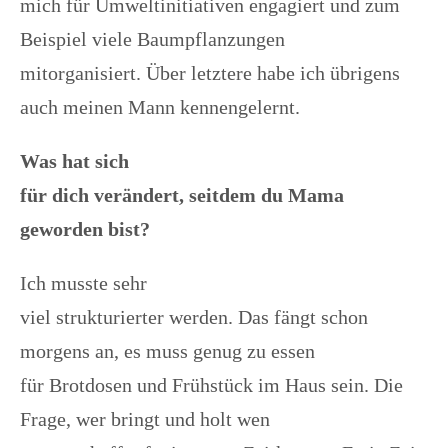
mich für Umweltinitiativen engagiert und zum
Beispiel viele Baumpflanzungen
mitorganisiert. Über letztere habe ich übrigens
auch meinen Mann kennengelernt.
Was hat sich
für dich verändert, seitdem du Mama
geworden bist?
Ich musste sehr
viel strukturierter werden. Das fängt schon
morgens an, es muss genug zu essen
für Brotdosen und Frühstück im Haus sein. Die
Frage, wer bringt und holt wen