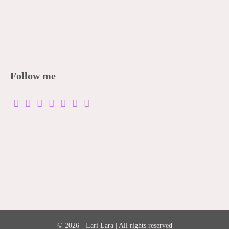
Follow me
© 2026 - Lari Lara | All rights reserved