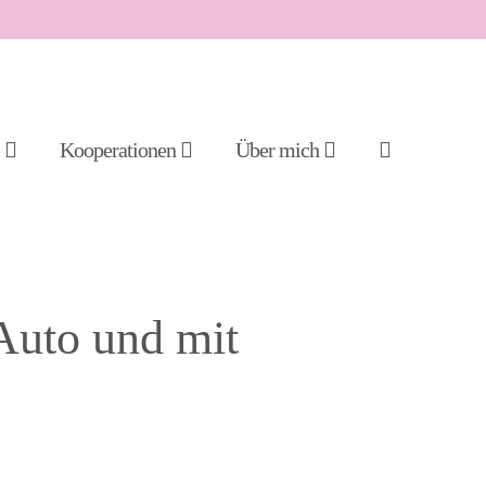
Suche-
e
Kooperationen
Über mich
Schalter
Auto und mit