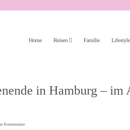
Home
Reisen
Familie
Lifestyl
nende in Hamburg – im 
ne
Kommentare