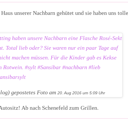
 Haus unserer Nachbarn gehütet und sie haben uns tolle
tting haben unsere Nachbarn eine Flasche Rosé-Sekt
t. Total lieb oder? Sie waren nur ein paar Tage auf
 nicht machen müssen. Für die Kinder gab es Kekse
n Rotwein. #sylt #Sansibar #nachbarn #lieb
nsibarsylt
blog) gepostetes Foto am
20. Aug 2016 um 5:09 Uhr
utositz! Ab nach Schenefeld zum Grillen.