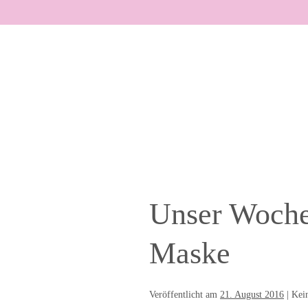
Zum
Inhalt
springen
Unser Woche
Maske
Veröffentlicht am
21. August 2016
|
Kei