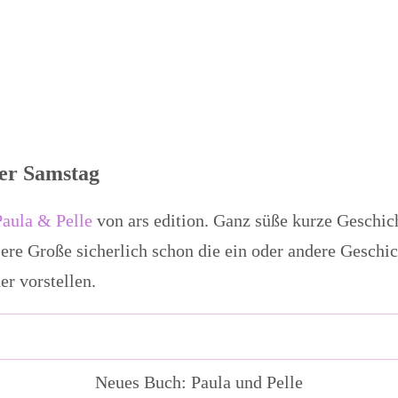
er Samstag
Paula & Pelle
von ars edition. Ganz süße kurze Geschic
sere Große sicherlich schon die ein oder andere Geschic
r vorstellen.
Neues Buch: Paula und Pelle