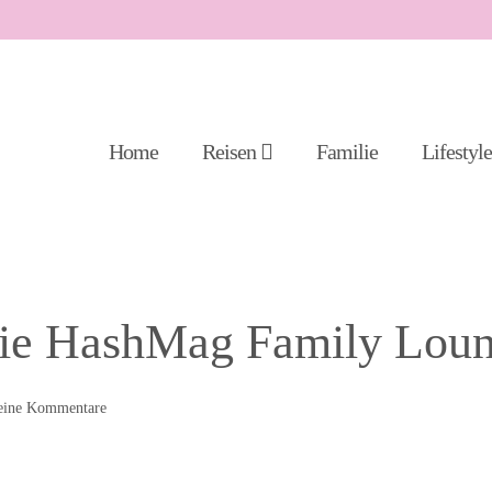
Home
Reisen
Familie
Lifestyl
ie HashMag Family Lou
eine
Kommentare