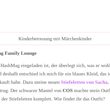
Kinderbetreuung mit Märchenkinder
ag Family Lounge
HashMag eingeladen ist, der überlegt sich, was er wohl
deshalb entschied ich mich für ein blaues Kleid, das i
kauft habe. Dazu meine neuen
Stiefeletten von Sacha
,
trug. Der schwarze Mantel von
COS
machte mein Outfi
er Stiefeletten komplett. Wie findet ihr das Outfit?