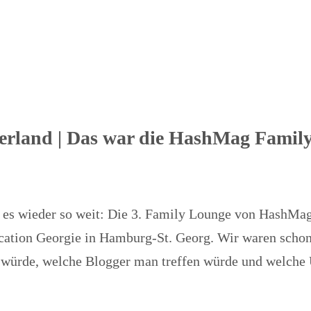
rland | Das war die HashMag Famil
es wieder so weit: Die 3. Family Lounge von HashMa
cation Georgie in Hamburg-St. Georg. Wir waren scho
n würde, welche Blogger man treffen würde und welche