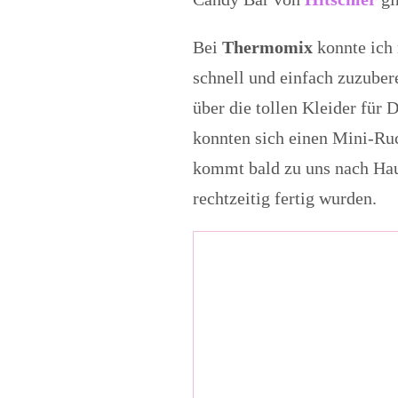
Bei
Thermomix
konnte ich
schnell und einfach zuzubere
über die tollen Kleider fü
konnten sich einen Mini-Ru
kommt bald zu uns nach Haus
rechtzeitig fertig wurden.