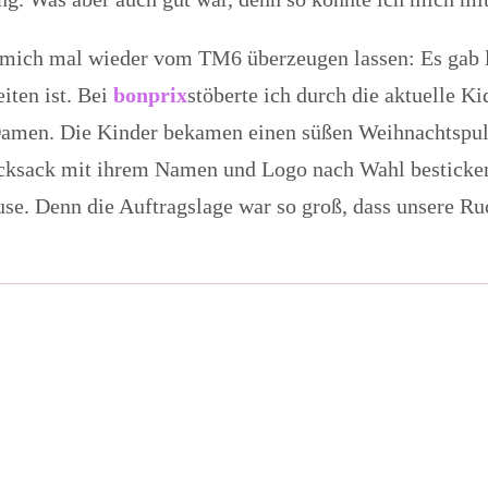
 mich mal wieder vom TM6 überzeugen lassen: Es gab l
iten ist. Bei
bonprix
stöberte ich durch die aktuelle K
r Damen. Die Kinder bekamen einen süßen Weihnachtspul
cksack mit ihrem Namen und Logo nach Wahl besticken 
e. Denn die Auftragslage war so groß, dass unsere Ruc