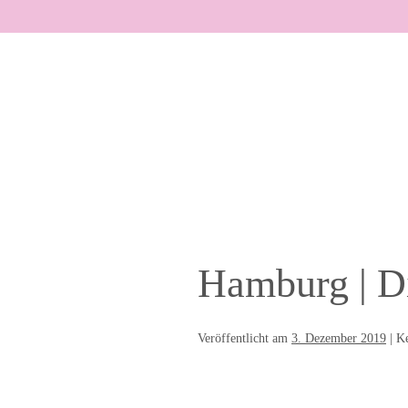
Zum
Inhalt
springen
Hamburg | D
Veröffentlicht am
3. Dezember 2019
|
K